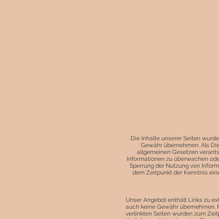
Die Inhalte unserer Seiten wurden 
Gewähr übernehmen. Als Dien
allgemeinen Gesetzen verantwo
Informationen zu überwachen oder
Sperrung der Nutzung von Inform
dem Zeitpunkt der Kenntnis ein
Unser Angebot enthält Links zu ext
auch keine Gewähr übernehmen. Für 
verlinkten Seiten wurden zum Zeit