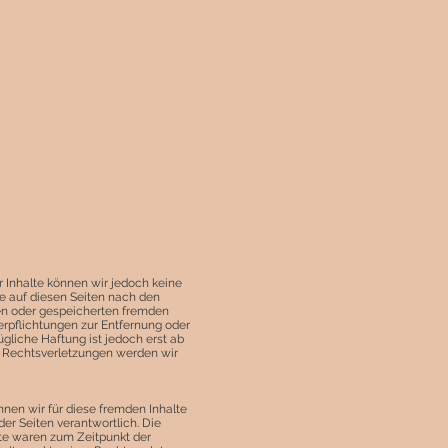
der Inhalte können wir jedoch keine
e auf diesen Seiten nach den
ten oder gespeicherten fremden
rpflichtungen zur Entfernung oder
liche Haftung ist jedoch erst ab
n Rechtsverletzungen werden wir
nnen wir für diese fremden Inhalte
der Seiten verantwortlich. Die
lte waren zum Zeitpunkt der