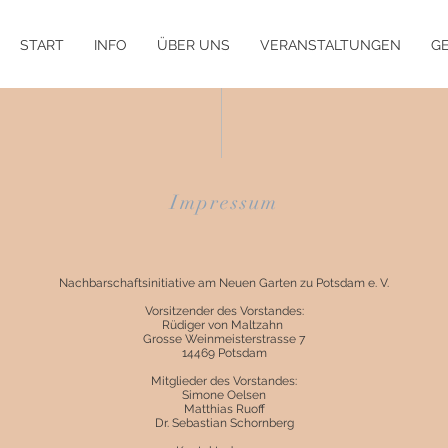
START
INFO
ÜBER UNS
VERANSTALTUNGEN
G
Impressum
Nachbarschaftsinitiative am Neuen Garten zu Potsdam e. V.
Vorsitzender des Vorstandes:
Rüdiger von Maltzahn
Grosse Weinmeisterstrasse 7
14469 Potsdam
Mitglieder des Vorstandes:
Simone Oelsen
Matthias Ruoff
Dr. Sebastian Schornberg