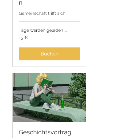
n
Gemeinschaft trifft sich
Tage werden geladen ...
15
15 €
Euro
Buchen
Geschichtsvortrag